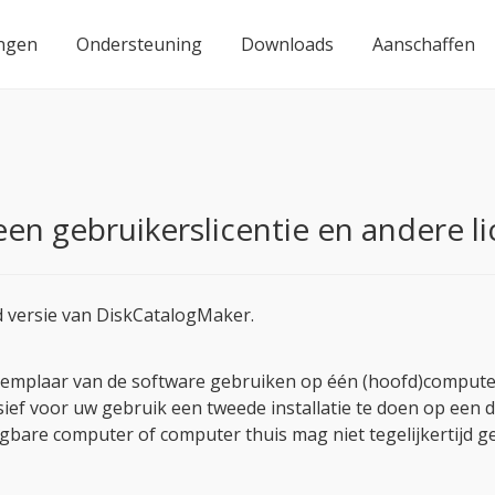
ngen
Ondersteuning
Downloads
Aanschaffen
een gebruikerslicentie en andere li
rd versie van DiskCatalogMaker.
xemplaar van de software gebruiken op één (hoofd)compute
usief voor uw gebruik een tweede installatie te doen op een
agbare computer of computer thuis mag niet tegelijkertijd 