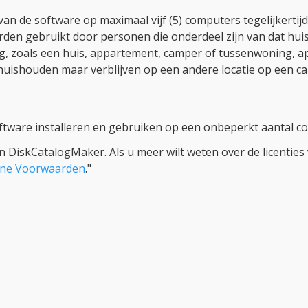
van de software op maximaal vijf (5) computers tegelijkertij
rden gebruikt door personen die onderdeel zijn van dat hu
, zoals een huis, appartement, camper of tussenwoning, ap
huishouden maar verblijven op een andere locatie op een ca
ftware installeren en gebruiken op een onbeperkt aantal co
an DiskCatalogMaker. Als u meer wilt weten over de licentie
ene Voorwaarden
."