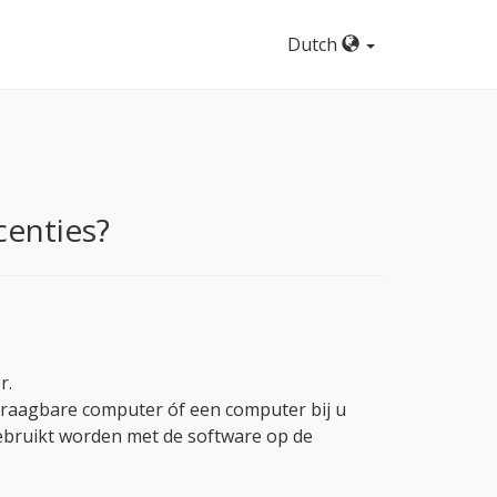
Dutch
centies?
r.
 draagbare computer óf een computer bij u
gebruikt worden met de software op de