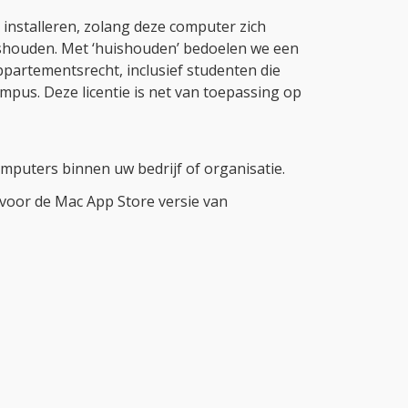
d installeren, zolang deze computer zich
ishouden. Met ‘huishouden’ bedoelen we een
partementsrecht, inclusief studenten die
mpus. Deze licentie is net van toepassing op
mputers binnen uw bedrijf of organisatie.
s voor de Mac App Store versie van