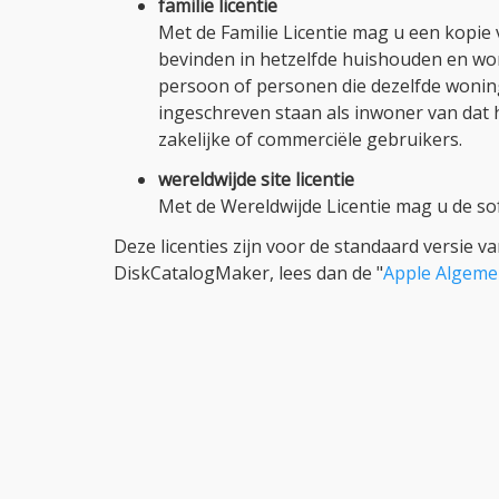
familie licentie
Met de Familie Licentie mag u een kopie 
bevinden in hetzelfde huishouden en wo
persoon of personen die dezelfde woning
ingeschreven staan als inwoner van dat 
zakelijke of commerciële gebruikers.
wereldwijde site licentie
Met de Wereldwijde Licentie mag u de so
Deze licenties zijn voor de standaard versie v
DiskCatalogMaker, lees dan de "
Apple Algem