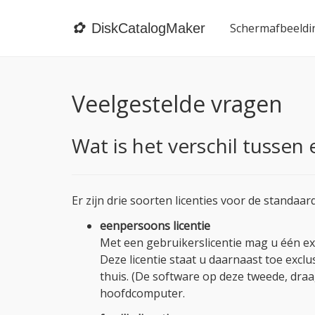
✿
DiskCatalogMaker
Schermafbeeldi
Veelgestelde vragen
Wat is het verschil tussen 
Er zijn drie soorten licenties voor de standaa
eenpersoons licentie
Met een gebruikerslicentie mag u één e
Deze licentie staat u daarnaast toe excl
thuis. (De software op deze tweede, dra
hoofdcomputer.