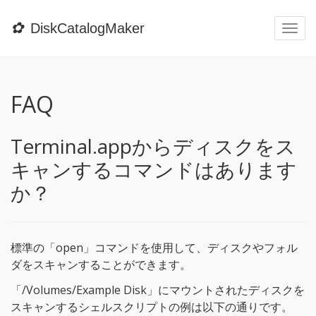
✿
DiskCatalogMaker
Togg
navi
FAQ
Terminal.appからディスクをス
キャンするコマンドはあります
か？
標準の「open」コマンドを使用して、ディスクやフォル
ダをスキャンすることができます。
「/Volumes/Example Disk」にマウントされたディスクを
スキャンするシェルスクリプトの例は以下の通りです。