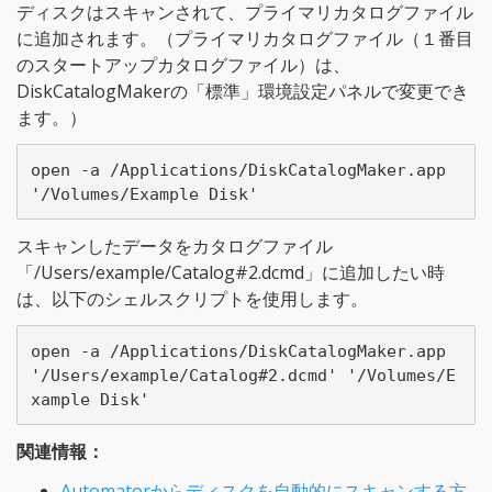
ディスクはスキャンされて、プライマリカタログファイル
に追加されます。（プライマリカタログファイル（１番目
のスタートアップカタログファイル）は、
DiskCatalogMakerの「標準」環境設定パネルで変更でき
ます。）
open -a /Applications/DiskCatalogMaker.app 
スキャンしたデータをカタログファイル
「/Users/example/Catalog#2.dcmd」に追加したい時
は、以下のシェルスクリプトを使用します。
open -a /Applications/DiskCatalogMaker.app 
'/Users/example/Catalog#2.dcmd' '/Volumes/E
関連情報：
Automatorからディスクを自動的にスキャンする方