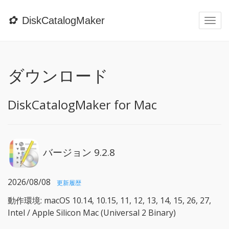
✿
DiskCatalogMaker
Togg
navi
ダウンロード
DiskCatalogMaker for Mac
バージョン 9.2.8
2026/08/08
更新履歴
動作環境: macOS 10.14, 10.15, 11, 12, 13, 14, 15, 26, 27,
Intel / Apple Silicon Mac (Universal 2 Binary)