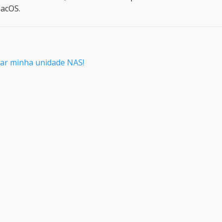
acOS.
car minha unidade NAS!