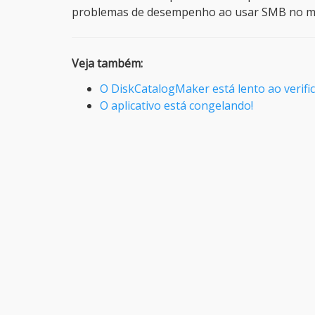
problemas de desempenho ao usar SMB no m
Veja também:
O DiskCatalogMaker está lento ao verifi
O aplicativo está congelando!