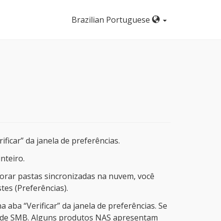
Brazilian Portuguese
ficar” da janela de preferências.
nteiro.
orar pastas sincronizadas na nuvem, você
tes (Preferências).
aba “Verificar” da janela de preferências. Se
z de SMB. Alguns produtos NAS apresentam