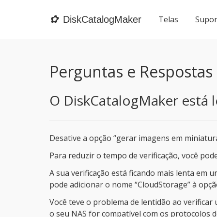
✿
DiskCatalogMaker
Telas
Supor
Perguntas e Respostas
O DiskCatalogMaker está le
Desative a opção “gerar imagens em miniatura”
Para reduzir o tempo de verificação, você pode
A sua verificação está ficando mais lenta e
pode adicionar o nome “CloudStorage” à opção 
Você teve o problema de lentidão ao verificar
o seu NAS for compatível com os protocolos