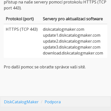
přístup na naše servery pomocí protokolu HTTPS (TCP
port 443).
Protokol (port)
Servery pro aktualizaci software
HTTPS (TCP 443)
diskcatalogmaker.com
update1.diskcatalogmaker.com
update2.diskcatalogmaker.com
update3.diskcatalogmaker.com
download.diskcatalogmaker.com
Pro další pomoc se obraťte správce vaši sítě.
DiskCatalogMaker
Podpora