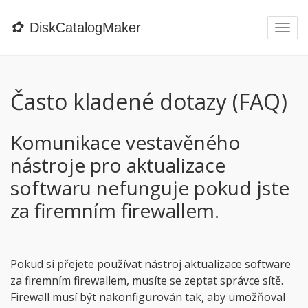
✿
DiskCatalogMaker
Togg
navi
Často kladené dotazy (FAQ)
Komunikace vestavěného
nástroje pro aktualizace
softwaru nefunguje pokud jste
za firemním firewallem.
Pokud si přejete používat nástroj aktualizace software
za firemním firewallem, musíte se zeptat správce sítě.
Firewall musí být nakonfigurován tak, aby umožňoval