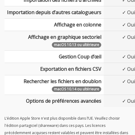
Importation des fichiers d'archives
✓ Oui
Importation depuis d’autres catalogueurs
✓ Oui
Affichage en colonne
✓ Oui
Affichage en graphique sectoriel
✓ Oui
macOS 10.13 ou ultérieure
Gestion Coup d’œil
✓ Oui
Exportation en fichiers CSV
✓ Oui
Rechercher les fichiers en doublon
✓ Oui
macOS 10.14 ou ultérieure
Options de préférences avancées
✓ Oui
L’édition Apple Store n'est plus disponible dans l’UE. Veuillez choisir
l'édition partagiciel (shareware) dans ces pays. Les licences
précédemment acquises restent valables et peuvent être installées dans