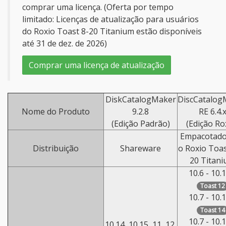
comprar uma licença. (Oferta por tempo
limitado: Licenças de atualização para usuários
do Roxio Toast 8-20 Titanium estão disponíveis
até 31 de dez. de 2026)
Comprar uma licença de atualização
DiskCatalogMaker
DiscCatalog
Nome do Produto
9.2.8
RE 6.4.
(Edição Padrão)
(Edição Ro
Empacotad
Distribuição
Shareware
o Roxio Toas
20 Titan
10.6 - 10.
Toast 12
10.7 - 10.
Toast 14
10.7 - 10.
10.14, 10.15, 11, 12,