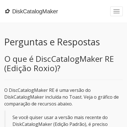
✿
DiskCatalogMaker
Togg
navi
Perguntas e Respostas
O que é DiscCatalogMaker RE
(Edição Roxio)?
O DiscCatalogMaker RE é uma versão do
DiskCatalogMaker incluída no Toast. Veja o gráfico de
comparação de recursos abaixo.
Se você quiser usar a versão mais recente do
DiskCatalogMaker (Edição Padrão), é preciso