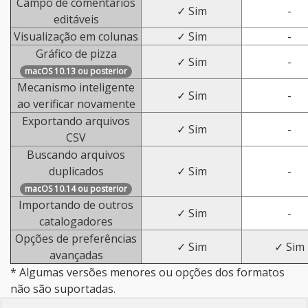
Campo de comentários
✓ Sim
-
editáveis
Visualização em colunas
✓ Sim
-
Gráfico de pizza
✓ Sim
-
macOS 10.13 ou posterior
Mecanismo inteligente
✓ Sim
-
ao verificar novamente
Exportando arquivos
✓ Sim
-
CSV
Buscando arquivos
duplicados
✓ Sim
-
macOS 10.14 ou posterior
Importando de outros
✓ Sim
-
catalogadores
Opções de preferências
✓ Sim
✓ Sim
avançadas
* Algumas versões menores ou opções dos formatos
não são suportadas.