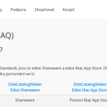
ky
Podpora
Zkopírovat
Koupit
FAQ)
?
 (Standard). Jsou to edice Shareware a edice Mac App Store.
ku porovnání verzí.
DiskCatalogMaker
DiskCatalogMaker
Edice Shareware
Edice Mac App Stor
Shareware
Pomocí Mac App Sto