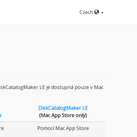
Czech
 DiskCatalogMaker LE je dostupná pouze v Mac
DiskCatalogMaker LE
e
(Mac App Store only)
re
Pomocí Mac App Store