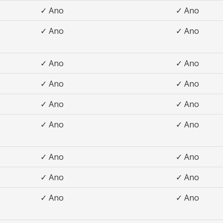
✓ Ano
✓ Ano
✓ Ano
✓ Ano
✓ Ano
✓ Ano
✓ Ano
✓ Ano
✓ Ano
✓ Ano
✓ Ano
✓ Ano
✓ Ano
✓ Ano
✓ Ano
✓ Ano
✓ Ano
✓ Ano