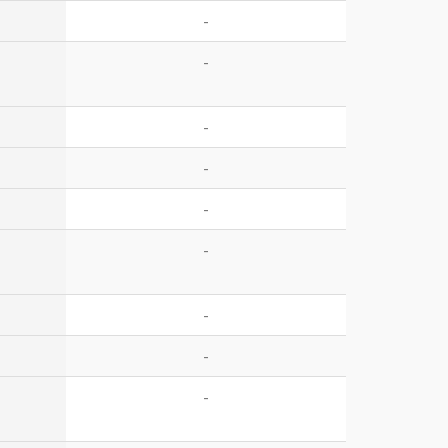
-
-
-
-
-
-
-
-
-