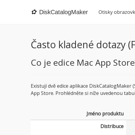
✿
DiskCatalogMaker
Otisky obrazov
Často kladené dotazy (
Co je edice Mac App Store
Existují dvě edice aplikace DiskCatalogMaker
App Store. Prohlédněte si níže uvedenou tabul
Jméno produktu
Distribuce