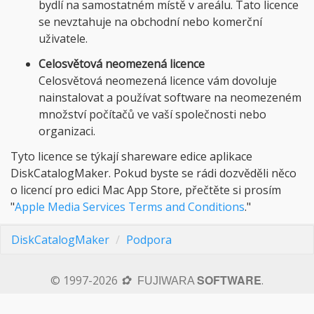
bydlí na samostatném místě v areálu. Tato licence
se nevztahuje na obchodní nebo komerční
uživatele.
Celosvětová neomezená licence
Celosvětová neomezená licence vám dovoluje
nainstalovat a používat software na neomezeném
množství počítačů ve vaší společnosti nebo
organizaci.
Tyto licence se týkají shareware edice aplikace
DiskCatalogMaker. Pokud byste se rádi dozvěděli něco
o licencí pro edici Mac App Store, přečtěte si prosím
"
Apple Media Services Terms and Conditions
."
DiskCatalogMaker
Podpora
SOFTWARE
© 1997-2026
.
✿
FUJIWARA