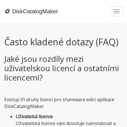
✿
DiskCatalogMaker
Togg
navi
Často kladené dotazy (FAQ)
Jaké jsou rozdíly mezi
uživatelskou licencí a ostatními
licencemi?
Existují tři druhy licencí pro shareware edici aplikace
DiskCatalogMaker.
Uživatelsá licence
Uživatelská licence vám dovoluje nainstalovat a