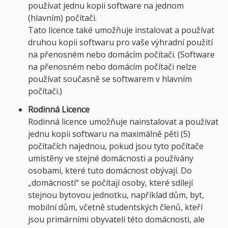
používat jednu kopii software na jednom
(hlavním) počítači.
Tato licence také umožňuje instalovat a používat
druhou kopii softwaru pro vaše výhradní použití
na přenosném nebo domácím počítači. (Software
na přenosném nebo domácím počítači nelze
používat současně se softwarem v hlavním
počítači.)
Rodinná Licence
Rodinná licence umožňuje nainstalovat a používat
jednu kopii softwaru na maximálně pěti (5)
počítačích najednou, pokud jsou tyto počítače
umístěny ve stejné domácnosti a používány
osobami, které tuto domácnost obývají. Do
„domácnosti“ se počítají osoby, které sdílejí
stejnou bytovou jednotku, například dům, byt,
mobilní dům, včetně studentských členů, kteří
jsou primárními obyvateli této domácnosti, ale