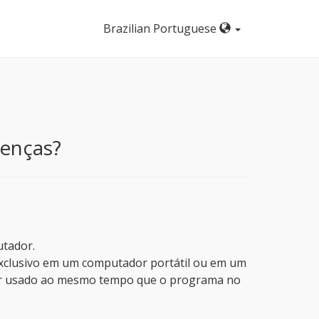
Brazilian Portuguese
cenças?
utador.
exclusivo em um computador portátil ou em um
ser usado ao mesmo tempo que o programa no