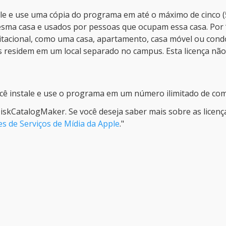
tale e use uma cópia do programa em até o máximo de cinco 
esma casa e usados por pessoas que ocupam essa casa. Por
tacional, como uma casa, apartamento, casa móvel ou cond
s residem em um local separado no campus. Esta licença nã
você instale e use o programa em um número ilimitado de c
DiskCatalogMaker. Se você deseja saber mais sobre as licen
s de Serviços de Mídia da Apple
."