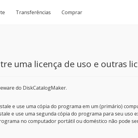
te
Transferências
Comprar
tre uma licença de uso e outras li
hareware do DiskCatalogMaker.
instale e use uma cópia do programa em um (primário) comp
nstale e use uma segunda cópia do programa para seu uso 
 programa no computador portátil ou doméstico não pode 