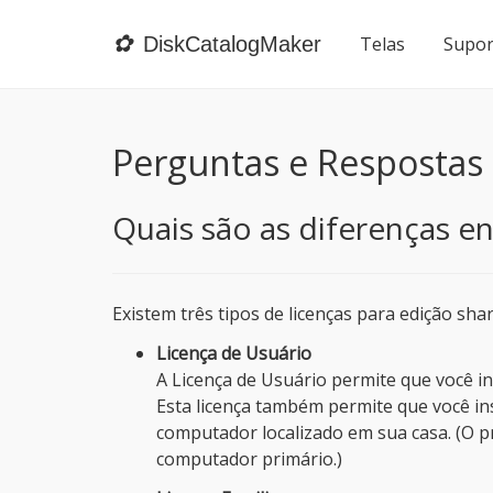
✿
DiskCatalogMaker
Telas
Supor
Perguntas e Respostas
Quais são as diferenças en
Existem três tipos de licenças para edição s
Licença de Usuário
A Licença de Usuário permite que você 
Esta licença também permite que você i
computador localizado em sua casa. (O
computador primário.)