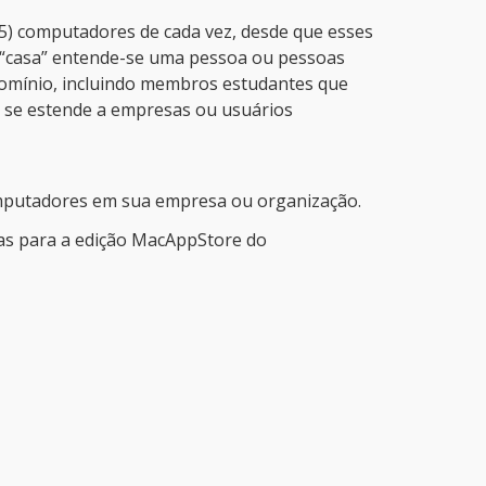
(5) computadores de cada vez, desde que esses
 “casa” entende-se uma pessoa ou pessoas
omínio, incluindo membros estudantes que
o se estende a empresas ou usuários
omputadores em sua empresa ou organização.
ças para a edição MacAppStore do