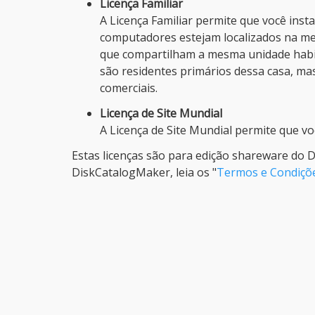
Licença Familiar
A Licença Familiar permite que você ins
computadores estejam localizados na m
que compartilham a mesma unidade habi
são residentes primários dessa casa, ma
comerciais.
Licença de Site Mundial
A Licença de Site Mundial permite que 
Estas licenças são para edição shareware do 
DiskCatalogMaker, leia os "
Termos e Condiçõe