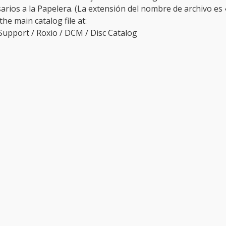
arios a la Papelera. (La extensión del nombre de archivo es 
he main catalog file at:
 Support / Roxio / DCM / Disc Catalog