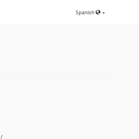
Spanish
 /