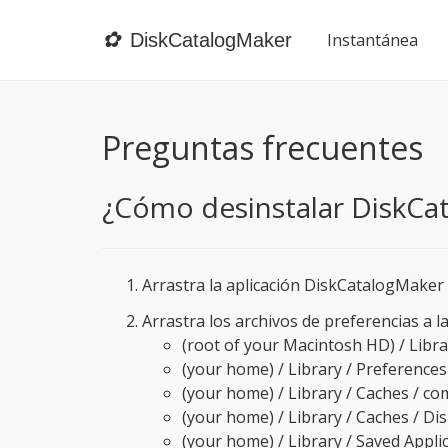
✿
DiskCatalogMaker
Instantánea
Preguntas frecuentes
¿Cómo desinstalar DiskCa
Arrastra la aplicación DiskCatalogMaker 
Arrastra los archivos de preferencias a l
(root of your Macintosh HD) / Libra
(your home) / Library / Preferences
(your home) / Library / Caches / co
(your home) / Library / Caches / D
(your home) / Library / Saved Appli