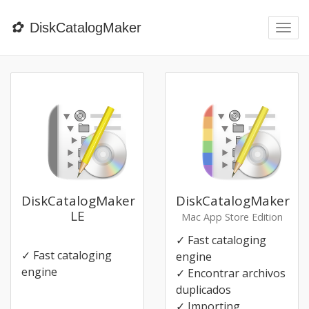
✿
DiskCatalogMaker
Togg
navi
DiskCatalogMaker
DiskCatalogMaker
LE
Mac App Store Edition
✓ Fast cataloging
✓ Fast cataloging
engine
engine
✓ Encontrar archivos
duplicados
✓ Importing