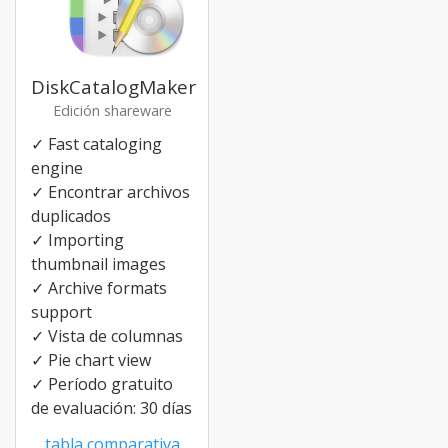
DiskCatalogMaker
Edición shareware
✓ Fast cataloging
engine
✓ Encontrar archivos
duplicados
✓ Importing
thumbnail images
✓ Archive formats
support
✓ Vista de columnas
✓ Pie chart view
✓ Período gratuito
de evaluación: 30 días
tabla comparativa