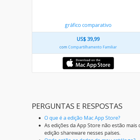
gráfico comparativo
US$ 39,99
com
Compartilhamento Familiar
PERGUNTAS E RESPOSTAS
O que é a edição Mac App Store?
As edições da App Store não estão mais d
edição shareware nesses países.