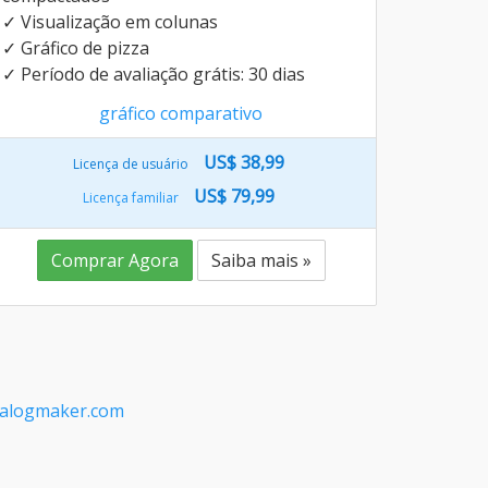
✓ Visualização em colunas
✓ Gráfico de pizza
✓ Período de avaliação grátis: 30 dias
gráfico comparativo
US$ 38,99
Licença de usuário
US$ 79,99
Licença familiar
Comprar Agora
Saiba mais »
alogmaker.com