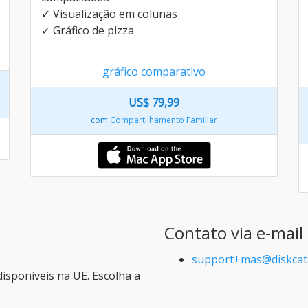
✓ Visualização em colunas
✓ Gráfico de pizza
gráfico comparativo
US$ 79,99
com
Compartilhamento Familiar
Contato via e-mail
support+mas@diskcat
isponíveis na UE. Escolha a