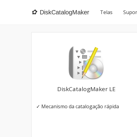
✿
DiskCatalogMaker
Telas
Supor
DiskCatalogMaker LE
✓ Mecanismo da catalogação rápida