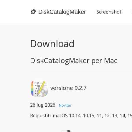
✿
DiskCatalogMaker
Screenshot
Download
DiskCatalogMaker per Mac
versione 9.2.7
26 lug 2026
Novità?
Requistiti: macOS 10.14, 10.15, 11, 12, 13, 14, 1