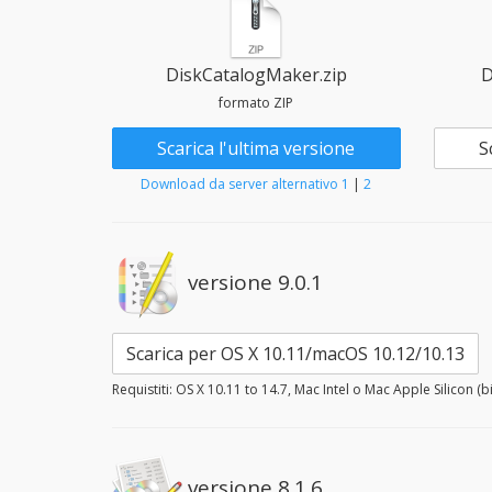
DiskCatalogMaker.zip
D
formato ZIP
Scarica l'ultima versione
S
Download da server alternativo 1
|
2
versione 9.0.1
Scarica per OS X 10.11/macOS 10.12/10.13
Requistiti: OS X 10.11 to 14.7, Mac Intel o Mac Apple Silicon (b
versione 8.1.6