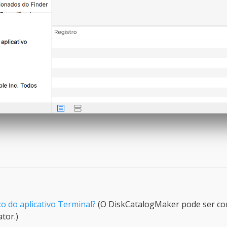
o do aplicativo Terminal?
(O DiskCatalogMaker pode ser co
tor.)