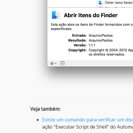
Veja também:
Existe um comando para verificar um disc
ação “Executar Script de Shell” do Automa