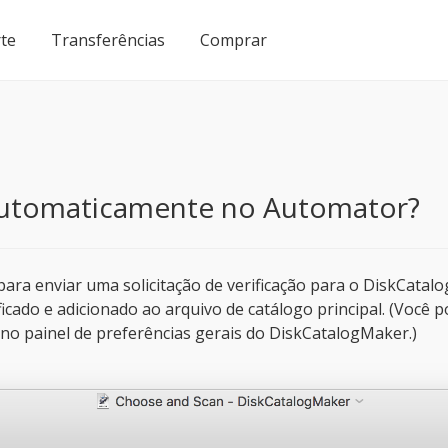
te
Transferências
Comprar
 automaticamente no Automator?
 para enviar uma solicitação de verificação para o DiskCatal
ficado e adicionado ao arquivo de catálogo principal. (Você p
) no painel de preferências gerais do DiskCatalogMaker.)